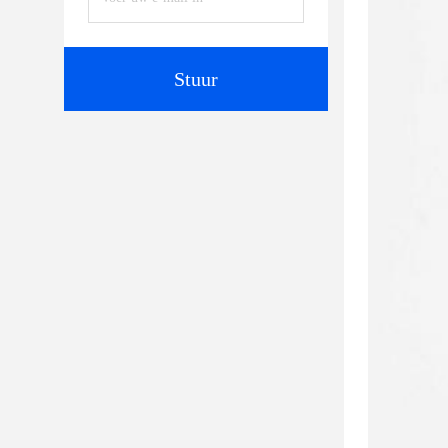
Stuur