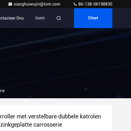
xianghuiwujin@tom.com
86-138-06198830
ntacteer Ons
Dutch
Citaat
rie
rroller met verstelbare dubbele katrolen
 zinkgeplatte carrosserie