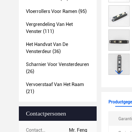
Vloerrollers Voor Ramen
(95)
Vergrendeling Van Het
Venster
(111)
Het Handvat Van De
Vensterdeur
(36)
Scharnier Voor Vensterdeuren
(26)
Vervoerstaaf Van Het Raam
(21)
Productgege
Contactpersonen
Garanti
Contactpersonen:
Mr. Feng