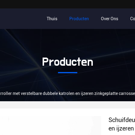
Thuis
Producten
Over Ons
Co
Producten
roller met verstelbare dubbele katrolen en ijzeren zinkgeplatte carrosse
Schuifdeu
en ijzeren