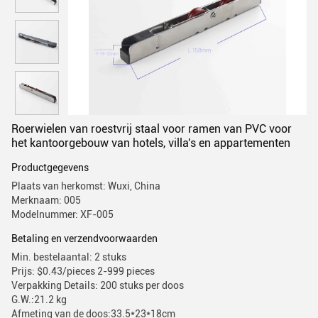
Roerwielen van roestvrij staal voor ramen van PVC voor
het kantoorgebouw van hotels, villa's en appartementen
Productgegevens
Plaats van herkomst: Wuxi, China
Merknaam: 005
Modelnummer: XF-005
Betaling en verzendvoorwaarden
Min. bestelaantal: 2 stuks
Prijs: $0.43/pieces 2-999 pieces
Verpakking Details: 200 stuks per doos
G.W.:21.2 kg
Afmeting van de doos:33.5*23*18cm