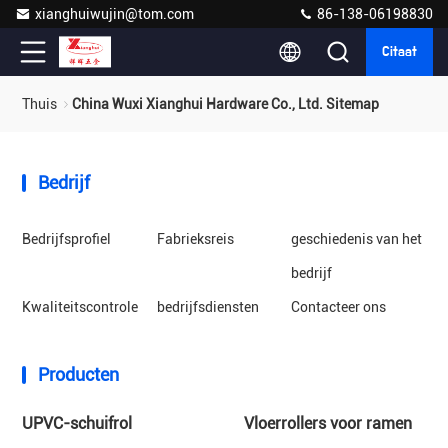
xianghuiwujin@tom.com
86-138-06198830
Citaat
Thuis
China Wuxi Xianghui Hardware Co., Ltd. Sitemap
Bedrijf
Bedrijfsprofiel
Fabrieksreis
geschiedenis van het
bedrijf
Kwaliteitscontrole
bedrijfsdiensten
Contacteer ons
Producten
UPVC-schuifrol
Vloerrollers voor ramen