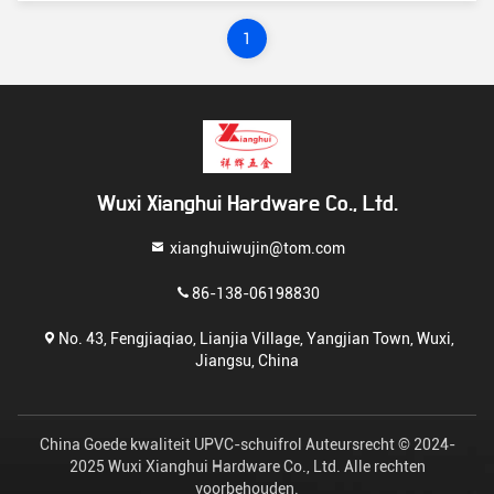
1
Wuxi Xianghui Hardware Co., Ltd.
xianghuiwujin@tom.com
86-138-06198830
No. 43, Fengjiaqiao, Lianjia Village, Yangjian Town, Wuxi,
Jiangsu, China
China Goede kwaliteit UPVC-schuifrol Auteursrecht © 2024-
2025 Wuxi Xianghui Hardware Co., Ltd. Alle rechten
voorbehouden.