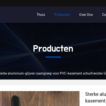
Thuis
Producten
Over Ons
Co
Producten
terke aluminium-glijven raamgreep voor PVC-kasement schuifvenster G
Sterke al
kasement 