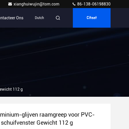
xianghuiwujin@tom.com
86-138-06198830
ntacteer Ons
Dutch
Citaat
ewicht 112 g
uminium-glijven raamgreep voor PVC-
schuifvenster Gewicht 112 g