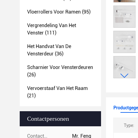
Vloerrollers Voor Ramen
(95)
Vergrendeling Van Het
Venster
(111)
Het Handvat Van De
Vensterdeur
(36)
Scharnier Voor Vensterdeuren
(26)
Vervoerstaaf Van Het Raam
(21)
Productgege
Contactpersonen
Type:
Contactpersonen:
Mr. Feng