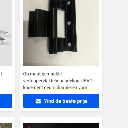
t
Op maat gemaakte
verfoppervlaktebehandeling UPVC-
kasement deurscharnieren voor
prestaties
s
Vind de beste prijs