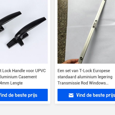
nt Lock Handle voor UPVC
Een set van T-Lock Europese
Aluminium Casement
standaard aluminium legering
4mm Lengte
Transmissie Rod Windows
Accessories
Vind de beste prijs
Vind de beste prij