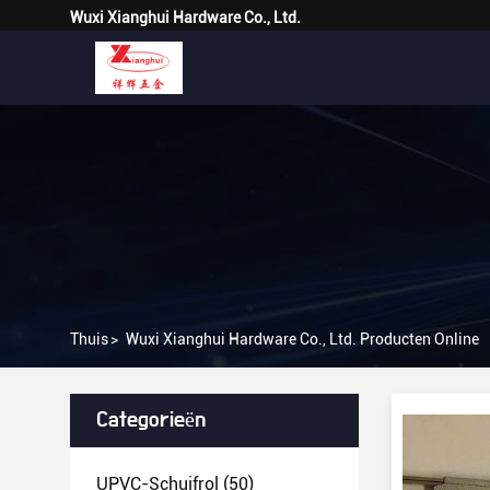
Wuxi Xianghui Hardware Co., Ltd.
Thuis
>
Wuxi Xianghui Hardware Co., Ltd. Producten Online
Categorieën
UPVC-Schuifrol
(50)