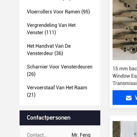
Vloerrollers Voor Ramen
(95)
Vergrendeling Van Het
Venster
(111)
Het Handvat Van De
Vensterdeur
(36)
Scharnier Voor Vensterdeuren
15 mm bac
(26)
Window Es
Transmissi
Vervoerstaaf Van Het Raam
(21)
Contactpersonen
Contactpersonen:
Mr. Feng