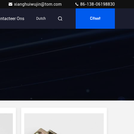
xianghuiwujin@tom.com
86-138-06198830
ntacteer Ons
Dutch
Citaat