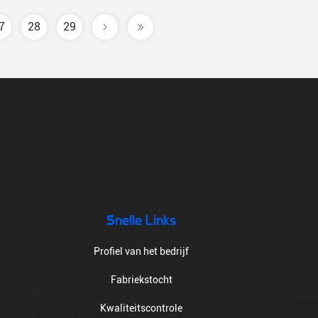
7
28
29
Snelle Links
Profiel van het bedrijf
Fabriekstocht
Kwaliteitscontrole