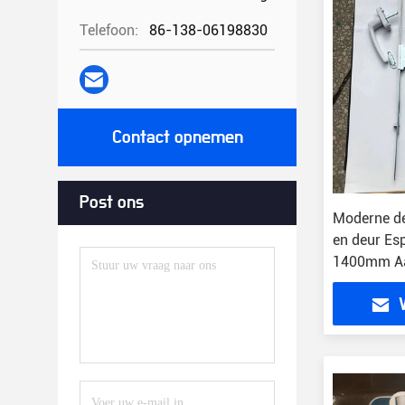
Telefoon:
86-138-06198830
Contact opnemen
Post ons
Moderne de
en deur Es
1400mm A