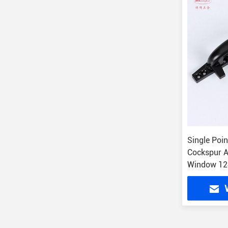
Single Poi
Cockspur 
Window 12