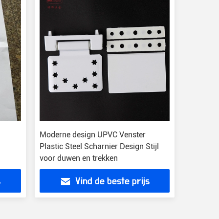
Moderne design UPVC Venster
Plastic Steel Scharnier Design Stijl
voor duwen en trekken
s
Vind de beste prijs